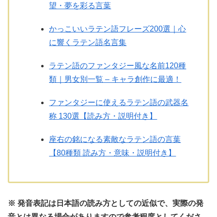
望・夢を彩る言葉
かっこいいラテン語フレーズ200選｜心
に響くラテン語名言集
ラテン語のファンタジー風な名前120種
類｜男女別一覧 – キャラ創作に最適！
ファンタジーに使えるラテン語の武器名
称 130選【読み方・説明付き】
座右の銘になる素敵なラテン語の言葉
【80種類 読み方・意味・説明付き】
※ 発音表記は日本語の読み方としての近似で、実際の発
音とは異なる場合がありますので参考程度としてくださ