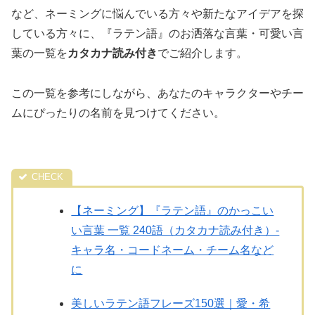
など、ネーミングに悩んでいる方々や新たなアイデアを探
している方々に、『ラテン語』のお洒落な言葉・可愛い言
葉の一覧を
カタカナ読み付き
でご紹介します。
この一覧を参考にしながら、あなたのキャラクターやチー
ムにぴったりの名前を見つけてください。
【ネーミング】『ラテン語』のかっこい
い言葉 一覧 240語（カタカナ読み付き）-
キャラ名・コードネーム・チーム名など
に
美しいラテン語フレーズ150選｜愛・希