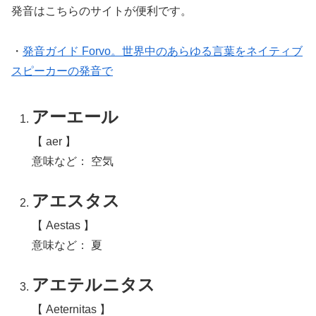
発音はこちらのサイトが便利です。
・
発音ガイド Forvo。世界中のあらゆる言葉をネイティブ
スピーカーの発音で
アーエール
【 aer 】
意味など： 空気
アエスタス
【 Aestas 】
意味など： 夏
アエテルニタス
【 Aeternitas 】