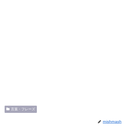
言葉・フレーズ
mishmash