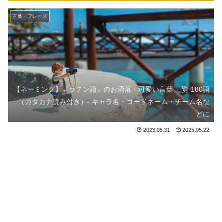
言葉・フレーズ
【ネーミング】『ラテン語』のお洒落・可愛い言葉 一覧 180語
（カタカナ読み付き）- キャラ名・コードネーム・チーム名な
どに
2023.05.31
2025.05.22