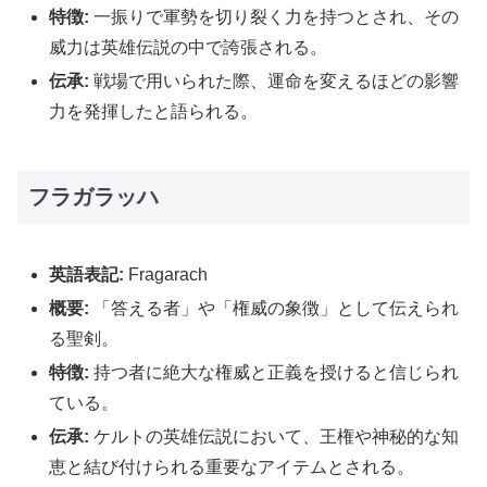
特徴:
一振りで軍勢を切り裂く力を持つとされ、その
威力は英雄伝説の中で誇張される。
伝承:
戦場で用いられた際、運命を変えるほどの影響
力を発揮したと語られる。
フラガラッハ
英語表記:
Fragarach
概要:
「答える者」や「権威の象徴」として伝えられ
る聖剣。
特徴:
持つ者に絶大な権威と正義を授けると信じられ
ている。
伝承:
ケルトの英雄伝説において、王権や神秘的な知
恵と結び付けられる重要なアイテムとされる。