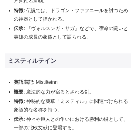
とされる名剣。
特徴:
伝説では、ドラゴン・ファフニールを討つため
の神器として描かれる。
伝承:
『ヴォルスンガ・サガ』などで、宿命の闘いと
英雄の成長の象徴として語られる。
ミスティルテイン
英語表記:
Mistilteinn
概要:
魔法的な力が宿るとされる剣。
特徴:
神秘的な薬草「ミスティル」に関連づけられる
象徴的な名称を持つ。
伝承:
神々や巨人との争いにおける勝利の鍵として、
一部の北欧文献に登場する。