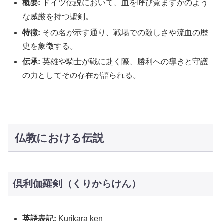
概要:
ドイツ伝説において、血を呼び覚ますかのよう
な威厳を持つ聖剣。
特徴:
その名が示す通り、戦場での激しさや流血の歴
史を象徴する。
伝承:
英雄や騎士が戦に赴く際、勝利への導きと守護
の力としてその存在が語られる。
仏教における伝説
倶利伽羅剣（くりからけん）
英語表記:
Kurikara ken