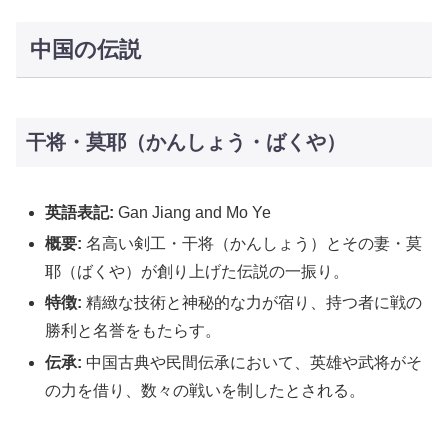
中国の伝説
干将・莫耶（かんしょう・ばくや）
英語表記:
Gan Jiang and Mo Ye
概要:
名高い剣工・干将（かんしょう）とその妻・莫
耶（ばくや）が創り上げた伝説の一振り。
特徴:
精緻な技術と神秘的な力が宿り、持つ者に戦の
勝利と名誉をもたらす。
伝承:
中国古典や民間伝承において、英雄や武将がそ
の力を借り、数々の戦いを制したとされる。