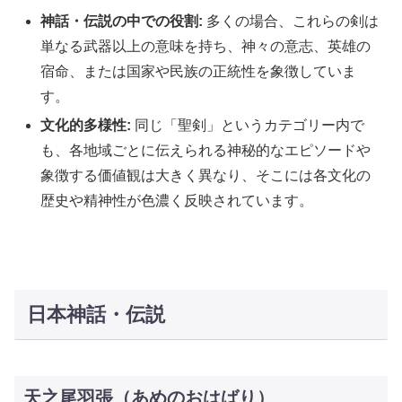
神話・伝説の中での役割:
多くの場合、これらの剣は
単なる武器以上の意味を持ち、神々の意志、英雄の
宿命、または国家や民族の正統性を象徴していま
す。
文化的多様性:
同じ「聖剣」というカテゴリー内で
も、各地域ごとに伝えられる神秘的なエピソードや
象徴する価値観は大きく異なり、そこには各文化の
歴史や精神性が色濃く反映されています。
日本神話・伝説
天之尾羽張（あめのおはばり）