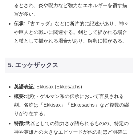
るとされ、炎や呪力など強力なエネルギーを宿す描
写が多い。
伝承:
『古エッダ』などに断片的に記述があり、神々
や巨人との戦いに関連する。剣として描かれる場合
と杖として描かれる場合があり、解釈に幅がある。
5. エッケザックス
英語表記:
Ekkisax (Ekkesachs)
概要:
北欧・ゲルマン系の伝承において言及される
剣。名称は「Ekkisax」「Ekkesachs」など複数の綴
りが存在する。
特徴:
武器としての強力さが語られるものの、特定の
神や英雄との大きなエピソードが他の剣ほど明確に