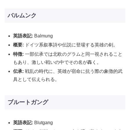
バルムンク
英語表記:
Balmung
概要:
ドイツ系叙事詩や伝説に登場する英雄の剣。
特徴:
一部伝承では北欧のグラムと同一視されること
もあり、激しい戦いの中でその名が轟く。
伝承:
戦乱の時代に、英雄が宿命に抗う際の象徴的武
具として伝えられる。
ブルートガング
英語表記:
Blutgang