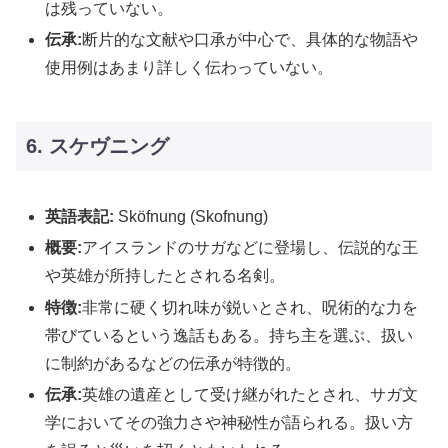
は残っていない。
伝承:
断片的な文献や口承が中心で、具体的な物語や
使用例はあまり詳しく伝わっていない。
6. スケヴニング
英語表記:
Sköfnung (Skofnung)
概要:
アイスランドのサガなどに登場し、伝説的な王
や英雄が所持したとされる名剣。
特徴:
非常に硬く切れ味が鋭いとされ、呪術的な力を
帯びているという逸話もある。持ち主を選ぶ、扱い
に制約があるなどの伝承が特徴的。
伝承:
英雄の遺産として受け継がれたとされ、サガ文
学においてその強力さや神秘性が語られる。扱い方