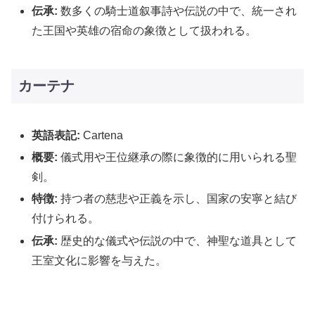
伝承:
数多くの騎士道叙事詩や伝説の中で、統一され
た王国や英雄の宿命の象徴として扱われる。
カーテナ
英語表記:
Cartena
概要:
儀式用や王位継承の際に象徴的に用いられる聖
剣。
特徴:
持つ者の慈悲や正義を示し、国家の安寧と結び
付けられる。
伝承:
歴史的な儀式や伝説の中で、神聖な道具として
王室文化に影響を与えた。