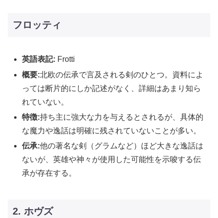
フロッティ
英語表記:
Frotti
概要:
北欧の伝承で言及される剣のひとつ。資料によ
っては断片的にしか記述がなく、詳細はあまり知ら
れていない。
特徴:
持ち主に強大な力を与えるとされるが、具体的
な魔力や逸話は明確に残されていないことが多い。
伝承:
他の著名な剣（グラムなど）ほど大きな逸話は
ないが、英雄や神々が使用した可能性を示唆する伝
承が存在する。
2. ホヴズ