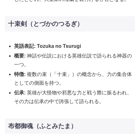
十束剣（とづかのつるぎ）
英語表記: Tozuka no Tsurugi
概要:
神話や伝説における英雄伝説で語られる神器の
一つ。
特徴:
複数の束（「十束」）の概念から、力の集合体
としての側面を持つ。
伝承:
英雄が大怪物や邪悪な力と戦う際に振るわれ、
その力は伝承の中で誇張して語られる。
布都御魂（ふとみたま）