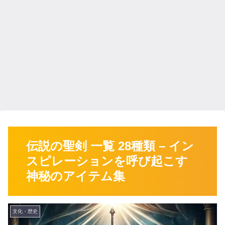
伝説の聖剣 一覧 28種類 – イン
スピレーションを呼び起こす
神秘のアイテム集
文化・歴史