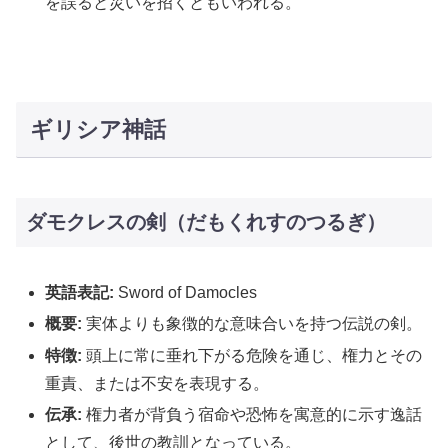
を誤ると災いを招くともいわれる。
ギリシア神話
ダモクレスの剣（だもくれすのつるぎ）
英語表記:
Sword of Damocles
概要:
実体よりも象徴的な意味合いを持つ伝説の剣。
特徴:
頭上に常に垂れ下がる危険を通じ、権力とその
重責、または不安を表現する。
伝承:
権力者が背負う宿命や恐怖を寓意的に示す逸話
として、後世の教訓となっている。