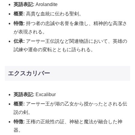
英語表記:
Arolandite
概要:
高貴な血統に伝わる聖剣。
特徴:
持つ者の忠誠や名誉を象徴し、精神的な高潔さ
が表現される。
伝承:
アーサー王伝説など関連物語において、英雄の
試練や運命の変転とともに語られる。
エクスカリバー
英語表記:
Excalibur
概要:
アーサー王が湖の乙女から授かったとされる伝
説の剣。
特徴:
王権の正統性の証、神秘と魔法が融合した神
器。