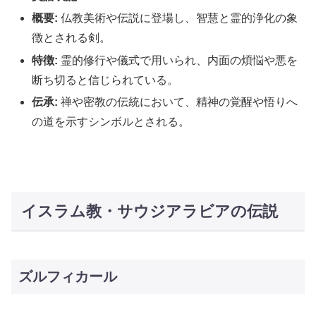
概要:
仏教美術や伝説に登場し、智慧と霊的浄化の象
徴とされる剣。
特徴:
霊的修行や儀式で用いられ、内面の煩悩や悪を
断ち切ると信じられている。
伝承:
禅や密教の伝統において、精神の覚醒や悟りへ
の道を示すシンボルとされる。
イスラム教・サウジアラビアの伝説
ズルフィカール