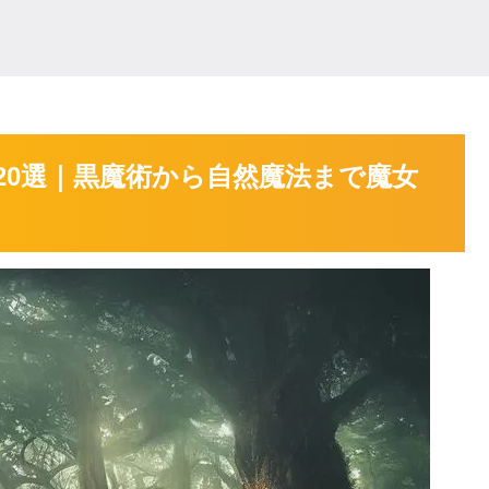
20選｜黒魔術から自然魔法まで魔女