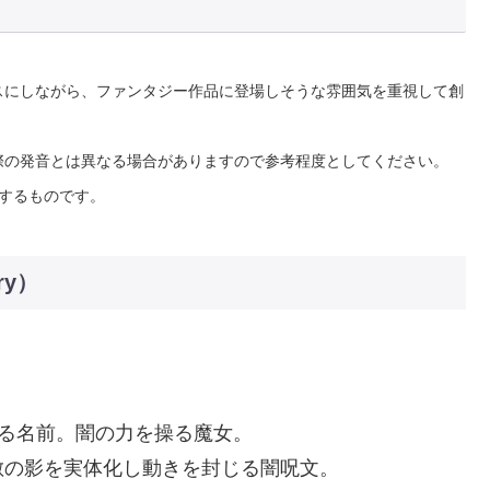
スにしながら、ファンタジー作品に登場しそうな雰囲気を重視して創
際の発音とは異なる場合がありますので参考程度としてください。
供するものです。
ry）
する名前。闇の力を操る魔女。
） – 敵の影を実体化し動きを封じる闇呪文。