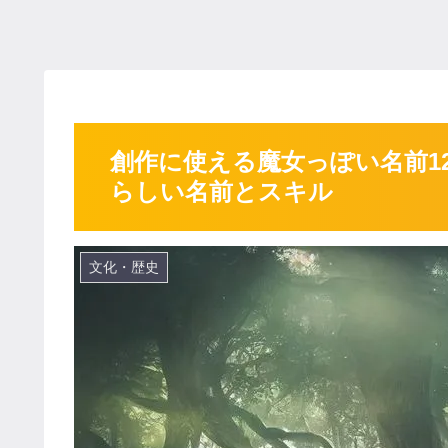
創作に使える魔女っぽい名前1
らしい名前とスキル
文化・歴史