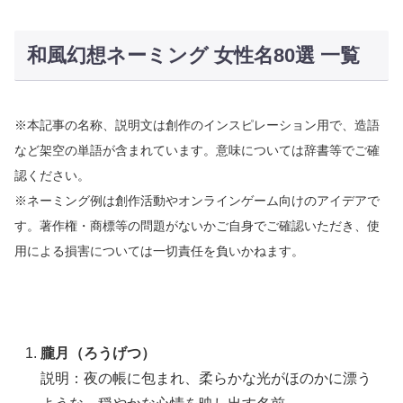
和風幻想ネーミング 女性名80選 一覧
※本記事の名称、説明文は創作のインスピレーション用で、造語
など架空の単語が含まれています。意味については辞書等でご確
認ください。
※ネーミング例は創作活動やオンラインゲーム向けのアイデアで
す。著作権・商標等の問題がないかご自身でご確認いただき、使
用による損害については一切責任を負いかねます。
朧月（ろうげつ）
説明：夜の帳に包まれ、柔らかな光がほのかに漂う