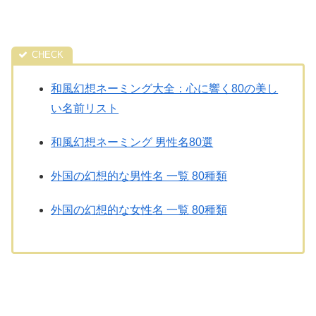
和風幻想ネーミング大全：心に響く80の美し
い名前リスト
和風幻想ネーミング 男性名80選
外国の幻想的な男性名 一覧 80種類
外国の幻想的な女性名 一覧 80種類