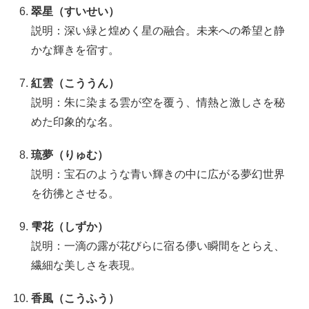
翠星（すいせい）
説明：深い緑と煌めく星の融合。未来への希望と静
かな輝きを宿す。
紅雲（こううん）
説明：朱に染まる雲が空を覆う、情熱と激しさを秘
めた印象的な名。
琉夢（りゅむ）
説明：宝石のような青い輝きの中に広がる夢幻世界
を彷彿とさせる。
雫花（しずか）
説明：一滴の露が花びらに宿る儚い瞬間をとらえ、
繊細な美しさを表現。
香風（こうふう）