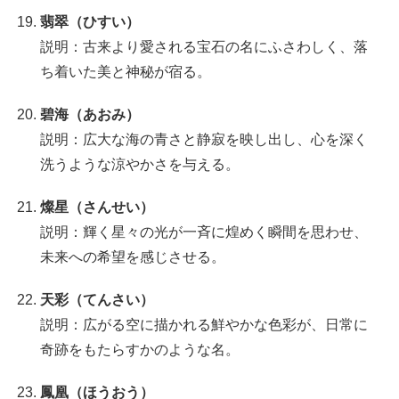
翡翠（ひすい）
説明：古来より愛される宝石の名にふさわしく、落
ち着いた美と神秘が宿る。
碧海（あおみ）
説明：広大な海の青さと静寂を映し出し、心を深く
洗うような涼やかさを与える。
燦星（さんせい）
説明：輝く星々の光が一斉に煌めく瞬間を思わせ、
未来への希望を感じさせる。
天彩（てんさい）
説明：広がる空に描かれる鮮やかな色彩が、日常に
奇跡をもたらすかのような名。
鳳凰（ほうおう）