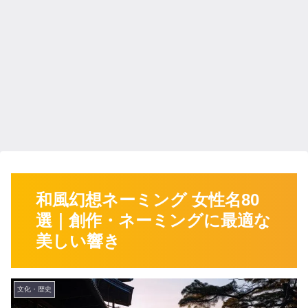
和風幻想ネーミング 女性名80
選｜創作・ネーミングに最適な
美しい響き
文化・歴史