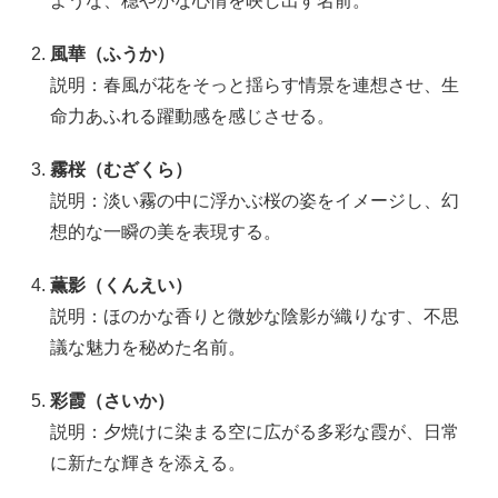
ような、穏やかな心情を映し出す名前。
風華（ふうか）
説明：春風が花をそっと揺らす情景を連想させ、生
命力あふれる躍動感を感じさせる。
霧桜（むざくら）
説明：淡い霧の中に浮かぶ桜の姿をイメージし、幻
想的な一瞬の美を表現する。
薫影（くんえい）
説明：ほのかな香りと微妙な陰影が織りなす、不思
議な魅力を秘めた名前。
彩霞（さいか）
説明：夕焼けに染まる空に広がる多彩な霞が、日常
に新たな輝きを添える。