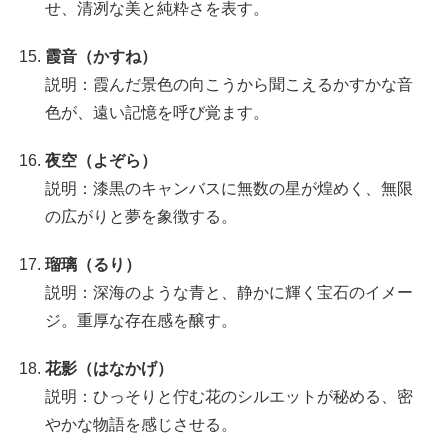
せ、清冽な美と純粋さを表す。
霞音（かすね）
説明：霞んだ景色の向こうから聞こえるかすかな音
色が、遠い記憶を呼び覚ます。
夜空（よぞら）
説明：漆黒のキャンバスに無数の星が煌めく、無限
の広がりと夢を象徴する。
瑠璃（るり）
説明：深海のような青と、静かに輝く宝石のイメー
ジ。重厚な存在感を醸す。
花影（はなかげ）
説明：ひっそりと佇む花のシルエットが秘める、密
やかな物語を感じさせる。