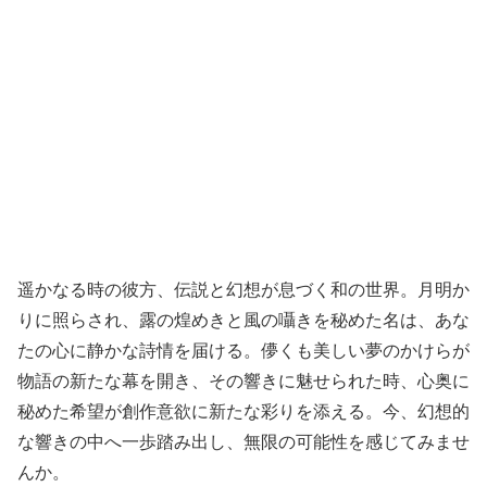
遥かなる時の彼方、伝説と幻想が息づく和の世界。月明か
りに照らされ、露の煌めきと風の囁きを秘めた名は、あな
たの心に静かな詩情を届ける。儚くも美しい夢のかけらが
物語の新たな幕を開き、その響きに魅せられた時、心奥に
秘めた希望が創作意欲に新たな彩りを添える。今、幻想的
な響きの中へ一歩踏み出し、無限の可能性を感じてみませ
んか。