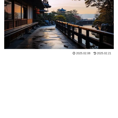
2025.02.08
2025.02.21