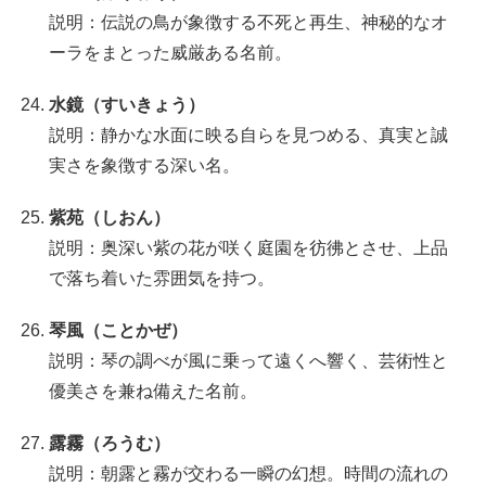
説明：伝説の鳥が象徴する不死と再生、神秘的なオ
ーラをまとった威厳ある名前。
水鏡（すいきょう）
説明：静かな水面に映る自らを見つめる、真実と誠
実さを象徴する深い名。
紫苑（しおん）
説明：奥深い紫の花が咲く庭園を彷彿とさせ、上品
で落ち着いた雰囲気を持つ。
琴風（ことかぜ）
説明：琴の調べが風に乗って遠くへ響く、芸術性と
優美さを兼ね備えた名前。
露霧（ろうむ）
説明：朝露と霧が交わる一瞬の幻想。時間の流れの