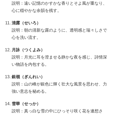
説明：遠い記憶のかすかな香りとそよ風が重なり、
心に穏やかな余韻を残す。
清露（せいろ）
説明：朝の清新な露のように、透明感と瑞々しさで
心を洗い流す。
月詠（つくよみ）
説明：月光に耳を澄ませる静かな夜を感じ、詩情深
い物語を内包する。
銀嶺（ぎんれい）
説明：山の峰が銀色に輝く壮大な風景を思わせ、力
強い意志を秘める。
雪華（せっか）
説明：真っ白な雪の中にひっそり咲く花を連想さ