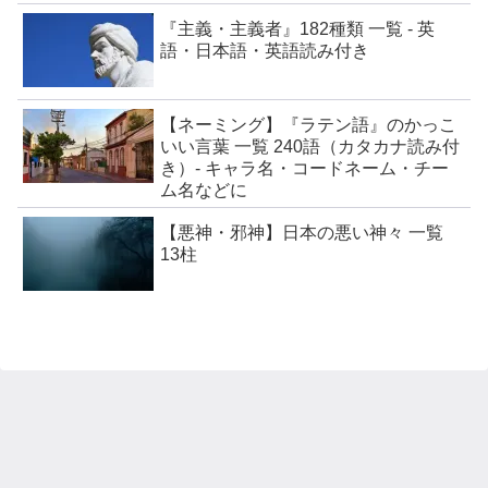
『主義・主義者』182種類 一覧 - 英
語・日本語・英語読み付き
【ネーミング】『ラテン語』のかっこ
いい言葉 一覧 240語（カタカナ読み付
き）- キャラ名・コードネーム・チー
ム名などに
【悪神・邪神】日本の悪い神々 一覧
13柱