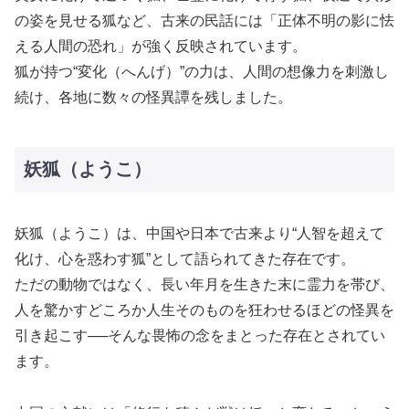
の姿を見せる狐など、古来の民話には「正体不明の影に怯
える人間の恐れ」が強く反映されています。
狐が持つ“変化（へんげ）”の力は、人間の想像力を刺激し
続け、各地に数々の怪異譚を残しました。
妖狐（ようこ）
妖狐（ようこ）は、中国や日本で古来より“人智を超えて
化け、心を惑わす狐”として語られてきた存在です。
ただの動物ではなく、長い年月を生きた末に霊力を帯び、
人を驚かすどころか人生そのものを狂わせるほどの怪異を
引き起こす──そんな畏怖の念をまとった存在とされてい
ます。