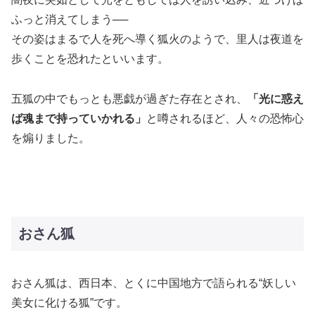
ふっと消えてしまう──
その姿はまるで人を死へ導く狐火のようで、里人は夜道を
歩くことを恐れたといいます。
五狐の中でもっとも悪戯が過ぎた存在とされ、
「光に惑え
ば魂まで持っていかれる」
と噂されるほど、人々の恐怖心
を煽りました。
おさん狐
おさん狐は、西日本、とくに中国地方で語られる“妖しい
美女に化ける狐”です。