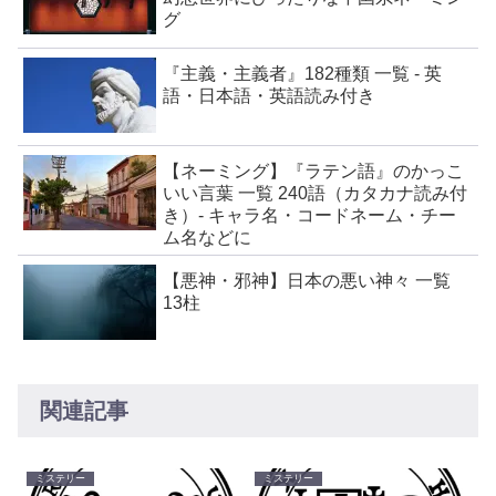
グ
『主義・主義者』182種類 一覧 - 英
語・日本語・英語読み付き
【ネーミング】『ラテン語』のかっこ
いい言葉 一覧 240語（カタカナ読み付
き）- キャラ名・コードネーム・チー
ム名などに
【悪神・邪神】日本の悪い神々 一覧
13柱
関連記事
ミステリー
ミステリー