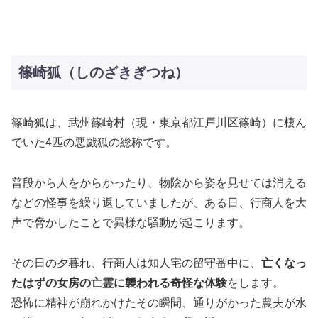
篠崎狐（しのざきぎつね）
篠崎狐は、武州篠崎村（現・東京都江戸川区篠崎）に棲ん
でいた4匹の悪戯狐の総称です。
普段から人をからかったり、物陰から姿を見せては消える
などの怪事を繰り返していましたが、ある日、行商人を大
声で脅かしたことで異様な騒動が起こります。
その日の夕暮れ、行商人は知人宅の留守番中に、
亡くなっ
たはずの女房の亡霊に襲われる奇怪な体験
をします。
恐怖に精神が崩れかけたその瞬間、通りがかった農夫が水