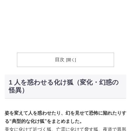
目次
1 人を惑わせる化け狐（変化・幻惑の
怪異）
姿を変えて人を惑わせたり、幻を見せて恐怖に陥れたりす
る“典型的な化け狐”をまとめました。
美女に化けて近づく狐、亡霊に化けて脅す狐、夜道で異形