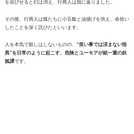
を浴びせると幻は消え、行商人は我に返りました。
その後、行商人は狐たちに小豆飯と油揚げを供え、命拾い
したことを深く詫びたといいます。
人を本気で殺しはしないものの、
“笑い事では済まない怪
異”を日常のように起こす、危険とユーモアが紙一重の妖
狐譚
です。