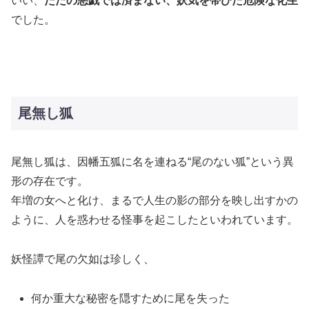
いい、
ただの悪戯では済まない、妖気を帯びた危険な化生
でした。
尾無し狐
尾無し狐は、因幡五狐に名を連ねる“尾のない狐”という異
形の存在です。
年増の女へと化け、まるで人生の影の部分を映し出すかの
ように、人を惑わせる怪事を起こしたといわれています。
妖怪譚で尾の欠如は珍しく、
何か重大な秘密を隠すために尾を失った