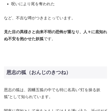
呪いにより尾を奪われた
など、不吉な噂がつきまとっています。
見た目の異様さと由来不明の恐怖が重なり、人々に底知れ
ぬ不安を抱かせた妖狐
です。
恩志の狐（おんじのきつね）
恩志の狐は、因幡五狐の中でも特に名高い“灯を操る妖
狐”として知られています。
闇夜に突如として光をともしては人を誘い込み、近づけば