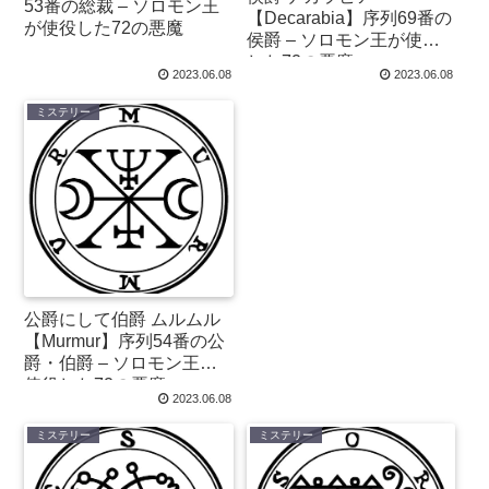
53番の総裁 – ソロモン王
【Decarabia】序列69番の
が使役した72の悪魔
侯爵 – ソロモン王が使役
した72の悪魔
2023.06.08
2023.06.08
ミステリー
公爵にして伯爵 ムルムル
【Murmur】序列54番の公
爵・伯爵 – ソロモン王が
使役した72の悪魔
2023.06.08
ミステリー
ミステリー