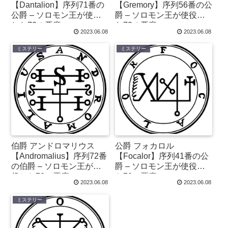
【Dantalion】序列71番の
【Gremory】序列56番の公
公爵 – ソロモン王が使役
爵 – ソロモン王が使役し
した72の悪魔
た72の悪魔
2023.06.08
2023.06.08
ミステリー
ミステリー
伯爵 アンドロマリウス
公爵 フォカロル
【Andromalius】序列72番
【Focalor】序列41番の公
の伯爵 – ソロモン王が使
爵 – ソロモン王が使役し
役した72の悪魔
た72の悪魔
2023.06.08
2023.06.08
ミステリー