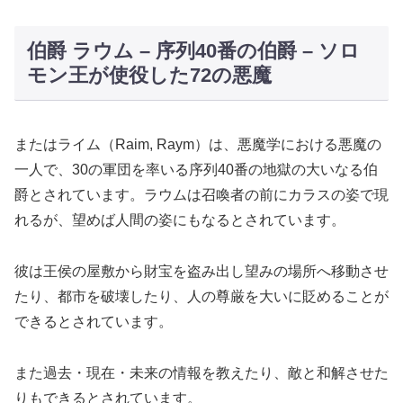
伯爵 ラウム – 序列40番の伯爵 – ソロ
モン王が使役した72の悪魔
またはライム（Raim, Raym）は、悪魔学における悪魔の
一人で、30の軍団を率いる序列40番の地獄の大いなる伯
爵とされています。ラウムは召喚者の前にカラスの姿で現
れるが、望めば人間の姿にもなるとされています。
彼は王侯の屋敷から財宝を盗み出し望みの場所へ移動させ
たり、都市を破壊したり、人の尊厳を大いに貶めることが
できるとされています。
また過去・現在・未来の情報を教えたり、敵と和解させた
りもできるとされています。