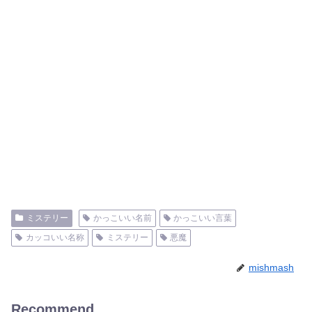
ミステリー
かっこいい名前
かっこいい言葉
カッコいい名称
ミステリー
悪魔
mishmash
Recommend