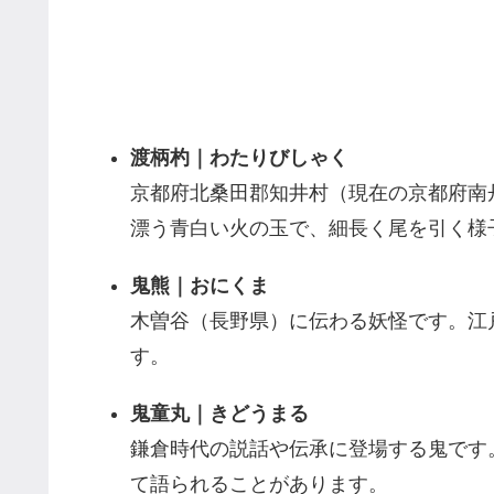
渡柄杓｜わたりびしゃく
京都府北桑田郡知井村（現在の京都府南
漂う青白い火の玉で、細長く尾を引く様
鬼熊｜おにくま
木曽谷（長野県）に伝わる妖怪です。江
す。
鬼童丸｜きどうまる
鎌倉時代の説話や伝承に登場する鬼です
て語られることがあります。