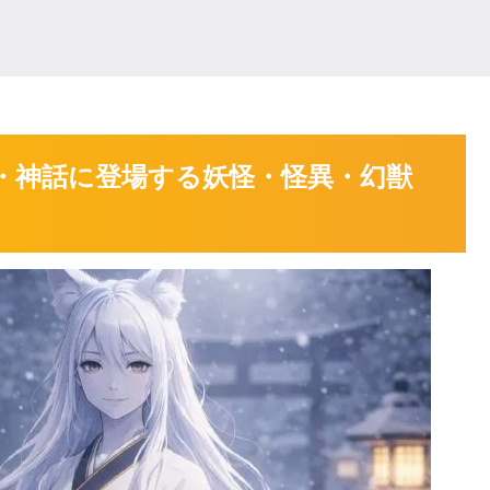
承・神話に登場する妖怪・怪異・幻獣