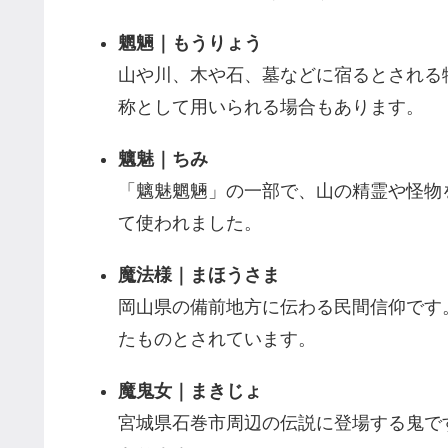
魍魎｜もうりょう
山や川、木や石、墓などに宿るとされる
称として用いられる場合もあります。
魑魅｜ちみ
「魑魅魍魎」の一部で、山の精霊や怪物
て使われました。
魔法様｜まほうさま
岡山県の備前地方に伝わる民間信仰です
たものとされています。
魔鬼女｜まきじょ
宮城県石巻市周辺の伝説に登場する鬼で