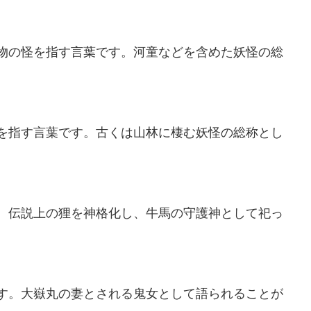
物の怪を指す言葉です。河童などを含めた妖怪の総
を指す言葉です。古くは山林に棲む妖怪の総称とし
。伝説上の狸を神格化し、牛馬の守護神として祀っ
す。大嶽丸の妻とされる鬼女として語られることが