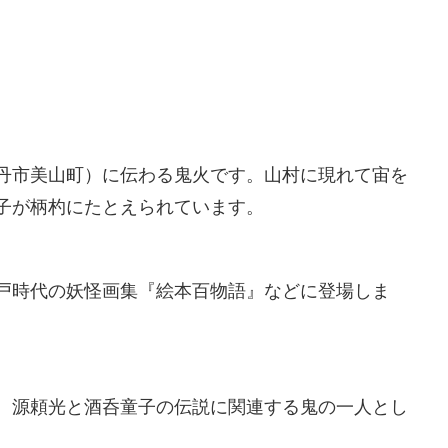
丹市美山町）に伝わる鬼火です。山村に現れて宙を
子が柄杓にたとえられています。
戸時代の妖怪画集『絵本百物語』などに登場しま
。源頼光と酒呑童子の伝説に関連する鬼の一人とし