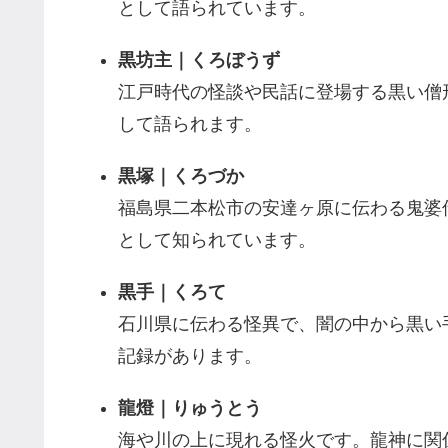
として語られています。
黒坊主｜くろぼうず
江戸時代の怪談や民話に登場する黒い僧
して語られます。
黒塚｜くろづか
福島県二本松市の安達ヶ原に伝わる鬼婆
として知られています。
黒手｜くろて
石川県に伝わる怪異で、闇の中から黒い
記録があります。
龍燈｜りゅうとう
海や川の上に現れる怪火です。龍神に関