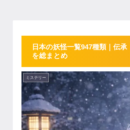
日本の妖怪一覧947種類｜伝
を総まとめ
ミステリー