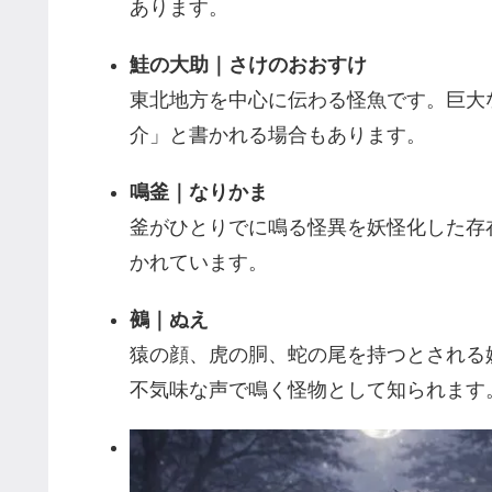
あります。
鮭の大助｜さけのおおすけ
東北地方を中心に伝わる怪魚です。巨大
介」と書かれる場合もあります。
鳴釜｜なりかま
釜がひとりでに鳴る怪異を妖怪化した存
かれています。
鵺｜ぬえ
猿の顔、虎の胴、蛇の尾を持つとされる
不気味な声で鳴く怪物として知られます