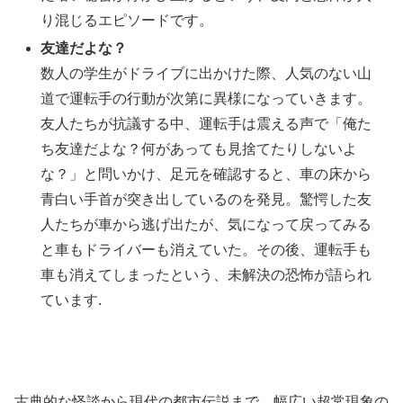
り混じるエピソードです。
友達だよな？
数人の学生がドライブに出かけた際、人気のない山
道で運転手の行動が次第に異様になっていきます。
友人たちが抗議する中、運転手は震える声で「俺た
ち友達だよな？何があっても見捨てたりしないよ
な？」と問いかけ、足元を確認すると、車の床から
青白い手首が突き出しているのを発見。驚愕した友
人たちが車から逃げ出たが、気になって戻ってみる
と車もドライバーも消えていた。その後、運転手も
車も消えてしまったという、未解決の恐怖が語られ
ています.
古典的な怪談から現代の都市伝説まで、幅広い超常現象の