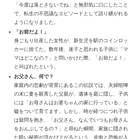
「今度は落とさないでね」と無邪気に口にしたこと
で、転生の不思議なエピソードとして語り継がれる
ようになりました。
「お前だよ！」
身ごもり出産した女性が、新生児を駅のコインロッ
カーに捨てた。数年後、迷子と思われる子供に「マ
マはどこなの？」と問いかけた際、「お前だよ！」
と叫ばれたという。
お父さん、何で？
家庭内の悲劇が背景にあるこの伝説では、夫婦喧嘩
の末に妻を殺害した父親が、遺体を庭に隠し、子供
には「お母さんはお婆ちゃんの家に行っている」と
嘘をついて育てます。しかし、時が経つにつれ子供
は疑問を抱き、「お父さん、なんでいつもお母さん
をおんぶしてるの？」と尋ねた瞬間、家族に隠され
た暗い秘密が浮かび上がるという、皮肉と恐怖が入