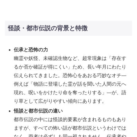
怪談・都市伝説の背景と特徴
伝承と恐怖の力
幽霊や妖怪、未確認生物など、超常現象は「存在す
るか否か確証が得にくい」ため、長い年月にわたり
伝えられてきました。恐怖心をあおる巧妙なオチ―
例えば「物語に登場した霊が話を聞いた人間の元へ
現れ、呪いをかけたり命を奪ったりする」―が、語
り草として広がりやすい傾向にあります。
怪談と都市伝説の違い
都市伝説の中には怪談的要素が含まれるものもあり
ますが、すべての怖い話が都市伝説というわけでは
なく、両者は必ずしも同一視されません。伝承者や