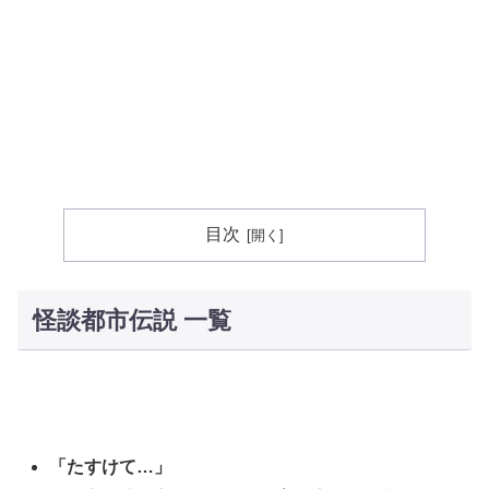
目次
怪談都市伝説 一覧
「たすけて…」