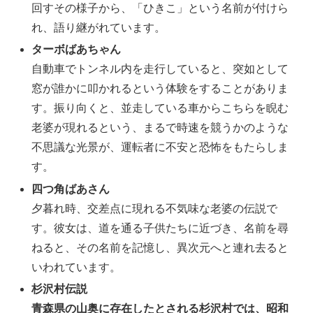
回すその様子から、「ひきこ」という名前が付けら
れ、語り継がれています。
ターボばあちゃん
自動車でトンネル内を走行していると、突如として
窓が誰かに叩かれるという体験をすることがありま
す。振り向くと、並走している車からこちらを睨む
老婆が現れるという、まるで時速を競うかのような
不思議な光景が、運転者に不安と恐怖をもたらしま
す。
四つ角ばあさん
夕暮れ時、交差点に現れる不気味な老婆の伝説で
す。彼女は、道を通る子供たちに近づき、名前を尋
ねると、その名前を記憶し、異次元へと連れ去ると
いわれています。
杉沢村伝説
青森県の山奥に存在したとされる杉沢村では、昭和