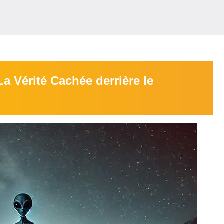
 La Vérité Cachée derrière le