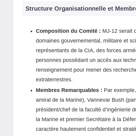
Structure Organisationnelle et Membr
Composition du Comité :
MJ‑12 serait 
domaines gouvernemental, militaire et sci
représentants de la CIA, des forces arm
personnes possédant un accès aux techno
renseignement pour mener des recherches
extraterrestres.
Membres Remarquables :
Par exemple, 
amiral de la Marine), Vannevar Bush (part
président/chef de la faculté d’ingénierie
la Marine et premier Secrétaire à la Déf
caractère hautement confidentiel et strat