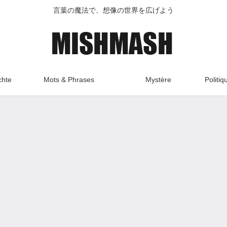
言葉の魔法で、想像の世界を広げよう
chte
Mots & Phrases
Mystère
Politiq