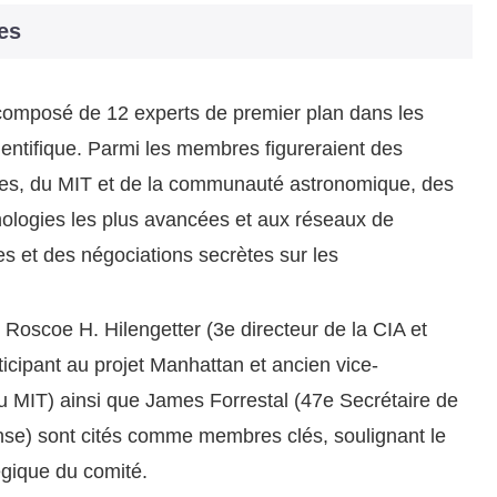
es
composé de 12 experts de premier plan dans les
entifique. Parmi les membres figureraient des
ées, du MIT et de la communauté astronomique, des
logies les plus avancées et aux réseaux de
 et des négociations secrètes sur les
Roscoe H. Hilengetter (3e directeur de la CIA et
icipant au projet Manhattan et ancien vice-
 du MIT) ainsi que James Forrestal (47e Secrétaire de
ense) sont cités comme membres clés, soulignant le
égique du comité.