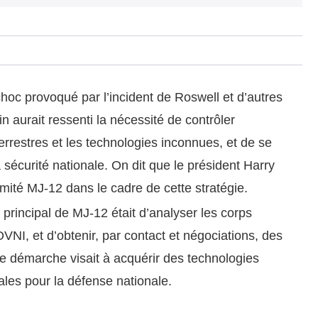
hoc provoqué par l’incident de Roswell et d’autres
 aurait ressenti la nécessité de contrôler
terrestres et les technologies inconnues, et de se
sécurité nationale. On dit que le président Harry
ité MJ‑12 dans le cadre de cette stratégie.
f principal de MJ‑12 était d’analyser les corps
OVNI, et d’obtenir, par contact et négociations, des
tte démarche visait à acquérir des technologies
ales pour la défense nationale.