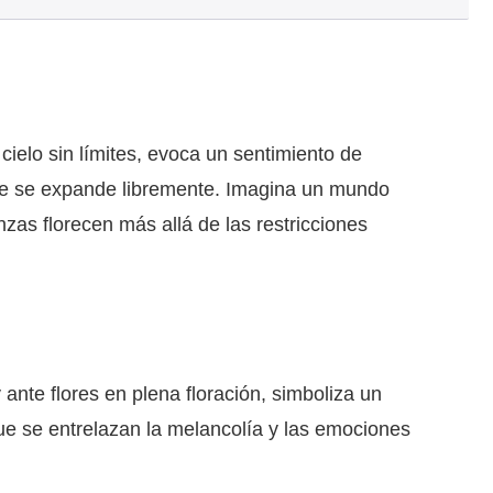
 cielo sin límites, evoca un sentimiento de
que se expande libremente. Imagina un mundo
zas florecen más allá de las restricciones
y ante flores en plena floración, simboliza un
ue se entrelazan la melancolía y las emociones