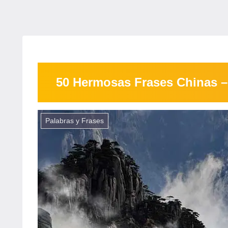
50 Hermosas Frases Chinas – 
Palabras y Frases