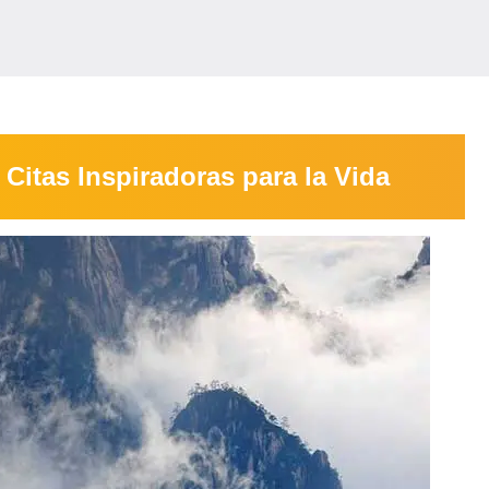
Citas Inspiradoras para la Vida