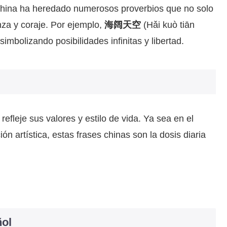
, China ha heredado numerosos proverbios que no solo
za y coraje. Por ejemplo,
海阔天空
(Hǎi kuò tiān
imbolizando posibilidades infinitas y libertad.
fleje sus valores y estilo de vida. Ya sea en el
ión artística, estas frases chinas son la dosis diaria
ñol