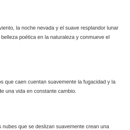
viento, la noche nevada y el suave resplandor lunar
belleza poética en la naturaleza y conmueve el
alos que caen cuentan suavemente la fugacidad y la
 de una vida en constante cambio.
 las nubes que se deslizan suavemente crean una