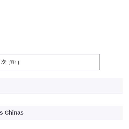
目次
as Chinas