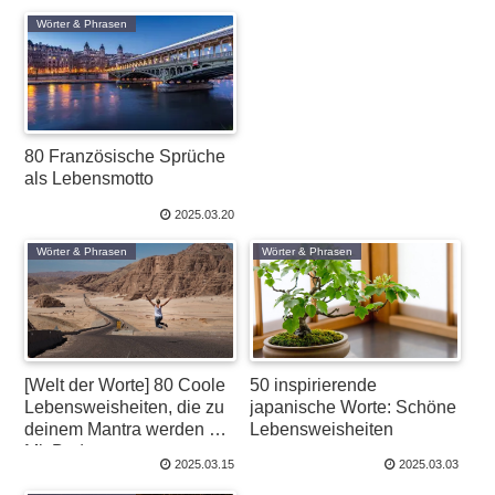
Codenamen, Teamnamen
Wörter & Phrasen
und Mehr
80 Französische Sprüche
als Lebensmotto
2025.03.20
Wörter & Phrasen
Wörter & Phrasen
[Welt der Worte] 80 Coole
50 inspirierende
Lebensweisheiten, die zu
japanische Worte: Schöne
deinem Mantra werden –
Lebensweisheiten
Mit Bedeutung &
2025.03.15
2025.03.03
Aussprache