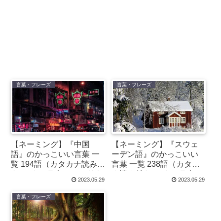
言葉・フレーズ
言葉・フレーズ
【ネーミング】『中国
【ネーミング】『スウェ
語』のかっこいい言葉 一
ーデン語』のかっこいい
覧 194語（カタカナ読み付
言葉 一覧 238語（カタカ
き）- キャラ名・コードネ
ナ読み付き）- キャラ名・
2023.05.29
2023.05.29
ーム・チーム名などに
コードネーム・チーム名
などに
言葉・フレーズ