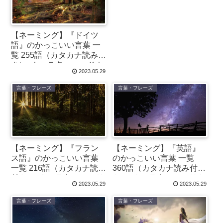
【ネーミング】『ドイツ
語』のかっこいい言葉 一
覧 255語（カタカナ読み付
き）- キャラ名・コードネ
2023.05.29
ーム・チーム名などに
言葉・フレーズ
言葉・フレーズ
【ネーミング】『フラン
【ネーミング】『英語』
ス語』のかっこいい言葉
のかっこいい言葉 一覧
一覧 216語（カタカナ読み
360語（カタカナ読み付
付き）- キャラ名・コード
き）- キャラ名・コードネ
2023.05.29
2023.05.29
ネーム・チーム名などに
ーム・チーム名などに
言葉・フレーズ
言葉・フレーズ