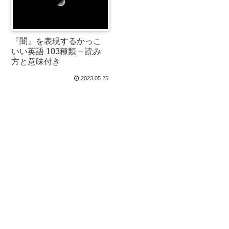
『闇』を表現するかっこ
いい英語 103種類 – 読み
方と意味付き
2023.05.25